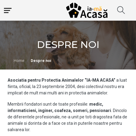
DESPRE NOI
Home
Despre noi
Asociatia pentru Protectia Animalelor “IA-MA ACASA”
a luat
fiinta, oficial, la
23 septembrie 2004
, desi colectivul nostru era
implicat de mult mai multi ani in protectia animalelor.
Membrii fondatori sunt de toate profesiile:
medic,
informaticieni, inginer, coafeza, someri, pensionari
. Dincolo
de diferentele profesionale, ne-a unit pe toti dragostea fata de
animale si dorinta de a face ce sta in puterile noastre pentru
salvarea lor.